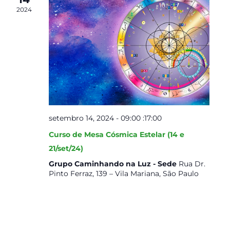
visuais
2024
de
Event
setembro 14, 2024 - 09:00
:
17:00
Curso de Mesa Cósmica Estelar (14 e
21/set/24)
Grupo Caminhando na Luz - Sede
Rua Dr.
Pinto Ferraz, 139 – Vila Mariana, São Paulo