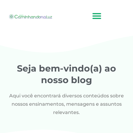
Ir
para
o
conteúdo
Seja bem-vindo(a) ao
nosso blog
Aqui você encontrará diversos conteúdos sobre
nossos ensinamentos, mensagens e assuntos
relevantes.