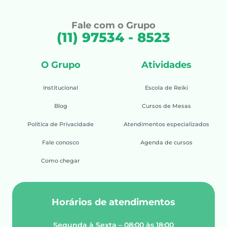
Fale com o Grupo
(11) 97534 - 8523
O Grupo
Atividades
Institucional
Escola de Reiki
Blog
Cursos de Mesas
Política de Privacidade
Atendimentos especializados
Fale conosco
Agenda de cursos
Como chegar
Horários de atendimentos
Segunda à Sexta – 08:00 às 18:00