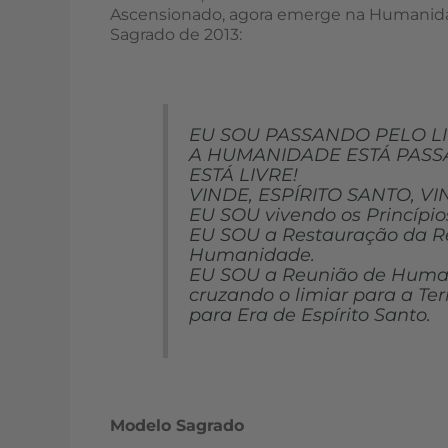
Ascensionado, agora emerge na Humani
Sagrado de 2013:
EU SOU PASSANDO PELO LI
A HUMANIDADE ESTÁ PASS
ESTÁ LIVRE!
VINDE, ESPÍRITO SANTO, VI
EU SOU vivendo os Princípio
EU SOU a Restauração da Re
Humanidade.
EU SOU a Reunião de Human
cruzando o limiar para a Ter
para Era de Espírito Santo.
Modelo Sagrado