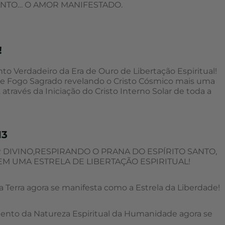
O SANTO… O AMOR MANIFESTADO.
!
o Verdadeiro da Era de Ouro de Libertação Espiritual!
e Fogo Sagrado revelando o Cristo Cósmico mais uma
través da Iniciação do Cristo Interno Solar de toda a
13
DIVINO,RESPIRANDO O PRANA DO ESPÍRITO SANTO,
EM UMA ESTRELA DE LIBERTAÇÃO ESPIRITUAL!
 Terra agora se manifesta como a Estrela da Liberdade!
mento da Natureza Espiritual da Humanidade agora se