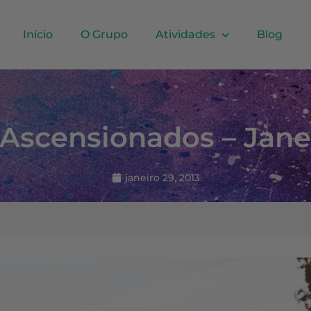
Início
O Grupo
Atividades
Blog
Ascensionados – Jane
janeiro 29, 2013