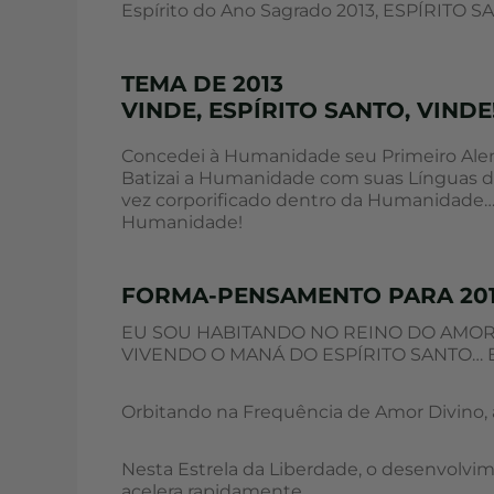
Espírito do Ano Sagrado 2013, ESPÍRIT
TEMA DE 2013
VINDE, ESPÍRITO SANTO, VINDE
Concedei à Humanidade seu Primeiro Alent
Batizai a Humanidade com suas Línguas d
vez corporificado dentro da Humanidade… a
Humanidade!
FORMA-PENSAMENTO PARA 20
EU SOU HABITANDO NO REINO DO AMOR 
VIVENDO O MANÁ DO ESPÍRITO SANTO… 
Orbitando na Frequência de Amor Divino, a
Nesta Estrela da Liberdade, o desenvolvi
acelera rapidamente.