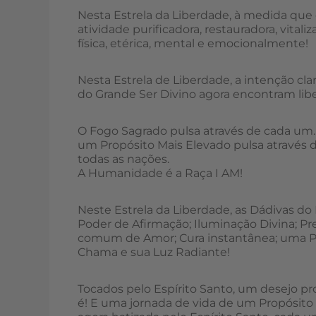
Nesta Estrela da Liberdade, à medida que
atividade purificadora, restauradora, vita
física, etérica, mental e emocionalmente!
Nesta Estrela de Liberdade, a intenção c
do Grande Ser Divino agora encontram libe
O Fogo Sagrado pulsa através de cada um.
um Propósito Mais Elevado pulsa através d
todas as nações.
A Humanidade é a Raça I AM!
Neste Estrela da Liberdade, as Dádivas do 
Poder de Afirmação; Iluminação Divina; Pr
comum de Amor; Cura instantânea; uma P
Chama e sua Luz Radiante!
Tocados pelo Espírito Santo, um desejo p
é! E uma jornada de vida de um Propósit