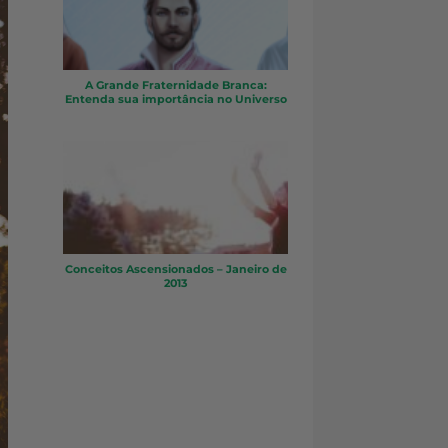
A Grande Fraternidade Branca:
Entenda sua importância no Universo
Conceitos Ascensionados – Janeiro de
2013