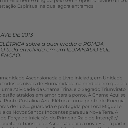
m inteiramente dirigido pelo seu Propósito Divino único.
rtação Espiritual na qual agora entramos!
AVE DE 2013
LÉTRICA sobre a qual irradia a POMBA
O toda envolvida em um ILUMINADO SOL
ENÇÃO.
umanidade Ascensionada e Livre iniciada, em Unidade
ia todos os níveis de Humanidade na medida em que ela
 É uma Atividade da Chama Trina, e o Sagrado Triunvirato
 estão atraídos em amor para a ponte. A Chama Azul se
onte Cristalina Azul Elétrica… uma ponte de Energia,
ores de Luz….. guardada e protegida por Lord Miguel e
a os Novos Santos Inocentes para sua Nova Terra. A
 de Força de Iniciação do Primeiro Raio de Intenção/
aceitar o Trânsito de Ascensão para a nova Era… a partir