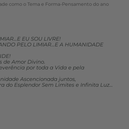
dade como o Tema e Forma-Pensamento do ano
MIAR…E EU SOU LIVRE!
ANDO PELO LIMIAR…E A HUMANIDADE
NDE!
s de Amor Divino.
verência por toda a Vida e pela
idade Ascencionada juntos,
ra do Esplendor Sem Limites e Infinita Luz…