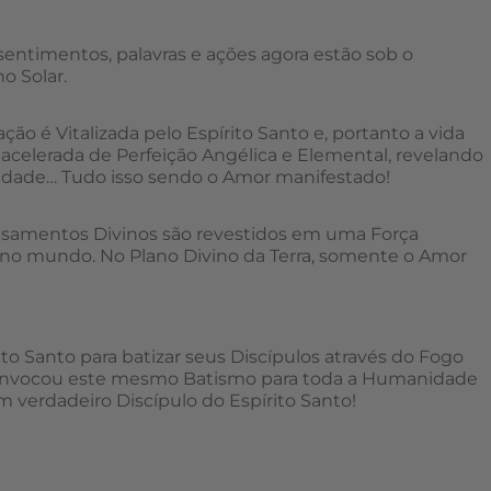
entimentos, palavras e ações agora estão sob o
o Solar.
ão é Vitalizada pelo Espírito Santo e, portanto a vida
acelerada de Perfeição Angélica e Elemental, revelando
nidade… Tudo isso sendo o Amor manifestado!
ensamentos Divinos são revestidos em uma Força
o no mundo. No Plano Divino da Terra, somente o Amor
o Santo para batizar seus Discípulos através do Fogo
 invocou este mesmo Batismo para toda a Humanidade
 verdadeiro Discípulo do Espírito Santo!