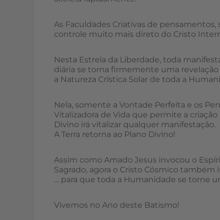
As Faculdades Criativas de pensamentos, s
controle muito mais direto do Cristo Intern
Nesta Estrela da Liberdade, toda manifestaç
diária se torna firmemente uma revelação 
a Natureza Crística Solar de toda a Huma
Nela, somente a Vontade Perfeita e os P
Vitalizadora de Vida que permite a criaçã
Divino irá vitalizar qualquer manifestação.
A Terra retorna ao Plano Divino!
Assim como Amado Jesus invocou o Espírit
Sagrado, agora o Cristo Cósmico também
… para que toda a Humanidade se torne um
Vivemos no Ano deste Batismo!