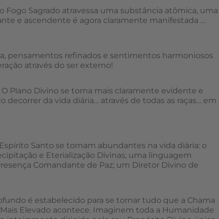
 o Fogo Sagrado atravessa uma substância atômica, uma
lizante e ascendente é agora claramente manifestada …
lara, pensamentos refinados e sentimentos harmoniosos
ração através do ser externo!
 O Plano Divino se torna mais claramente evidente e
o decorrer da vida diária… através de todas as raças… em
Espírito Santo se tornam abundantes na vida diária: o
ecipitação e Eterialização Divinas; uma linguagem
resença Comandante de Paz; um Diretor Divino de
rofundo é estabelecido para se tornar tudo que a Chama
o Mais Elevado acontece. Imaginem toda a Humanidade