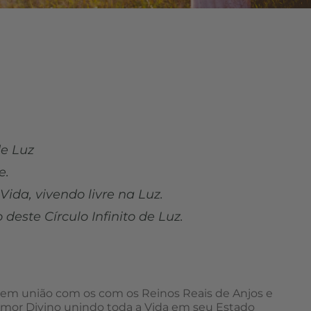
de Luz
e.
ida, vivendo livre na Luz.
este Círculo Infinito de Luz.
em união com os com os Reinos Reais de Anjos e
Amor Divino unindo toda a Vida em seu Estado