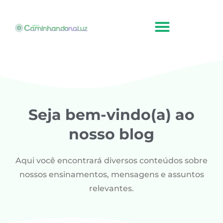
Ir
para
o
conteúdo
Seja bem-vindo(a) ao
nosso blog
Aqui você encontrará diversos conteúdos sobre
nossos ensinamentos, mensagens e assuntos
relevantes.