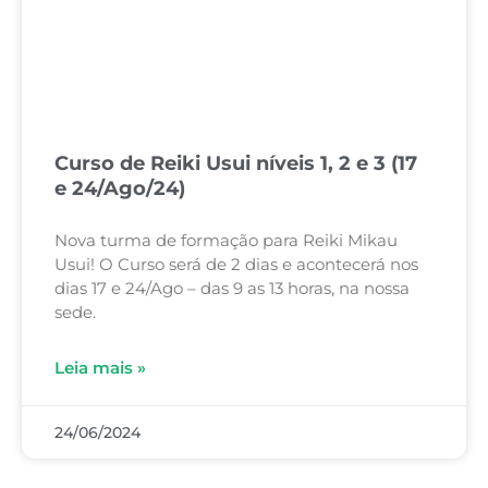
Curso de Reiki Usui níveis 1, 2 e 3 (17
e 24/Ago/24)
Nova turma de formação para Reiki Mikau
Usui! O Curso será de 2 dias e acontecerá nos
dias 17 e 24/Ago – das 9 as 13 horas, na nossa
sede.
Leia mais »
24/06/2024